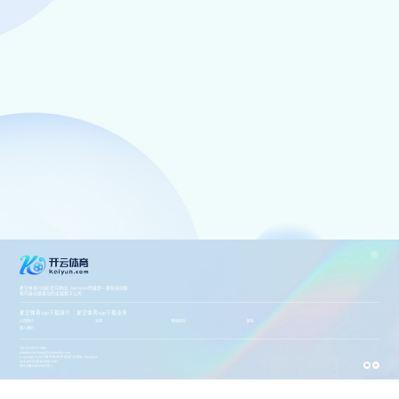
星空体育(中国)官方网站_StarSport传媒是一家科技创新
和内容创意驱动的卓越数字公司
星空体育app下载简介
星空体育app下载业务
公司简介
业务
新闻动态
联系
加入我们
Tel 010 8752 1888
zhanlueshichang@yinlimedia.com
Copyright © 2022星空体育(中国)官方网站_StarSport
ALL RIGHTS RESERVED
京ICP备09099906号-1