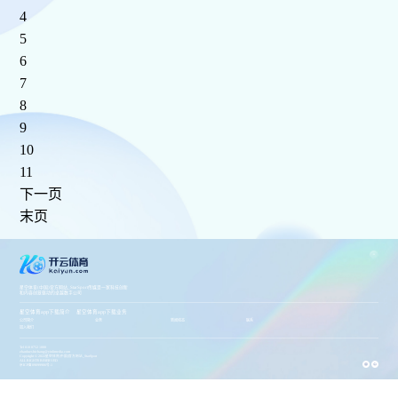
4
5
6
7
8
9
10
11
下一页
末页
星空体育(中国)官方网站_StarSport传媒是一家科技创新
和内容创意驱动的卓越数字公司
星空体育app下载简介
星空体育app下载业务
公司简介
业务
新闻动态
联系
加入我们
Tel 010 8752 1888
zhanlueshichang@yinlimedia.com
Copyright © 2022星空体育(中国)官方网站_StarSport
ALL RIGHTS RESERVED
京ICP备09099906号-1