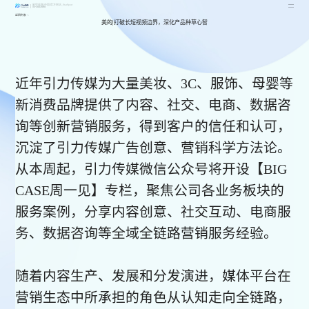
星空体育(中国)官方网站_StarSport
SH.603598
返回列表
美的|打破长短视频边界，深化产品种草心智
近年引力传媒为大量美妆、3C、服饰、母婴等
新消费品牌提供了内容、社交、电商、数据咨
询等创新营销服务，得到客户的信任和认可，
沉淀了引力传媒广告创意、营销科学方法论。
从本周起，引力传媒微信公众号将开设【BIG
CASE周一见】专栏，聚焦公司各业务板块的
服务案例，分享内容创意、社交互动、电商服
务、数据咨询等全域全链路营销服务经验。
随着内容生产、发展和分发演进，媒体平台在
营销生态中所承担的角色从认知走向全链路，