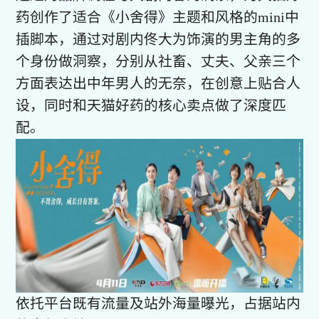
药创作了适合《小舍得》主题和风格的mini中
插脚本，通过对剧内佟大为饰演的男主角的多
个身份做洞察，分别从社畜、丈夫、父亲三个
方面表达出中年男人的无奈，在创意上贴合人
设，同时和天猫好药的核心卖点做了深度匹
配。
依托平台既有流量及站外海量曝光，占据站内