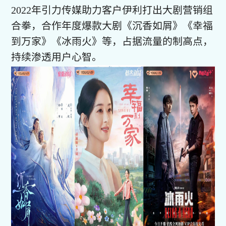
2022年引力传媒助力客户伊利打出大剧营销组
合拳，合作年度爆款大剧《沉香如屑》《幸福
到万家》《冰雨火》等，占据流量的制高点，
持续渗透用户心智。