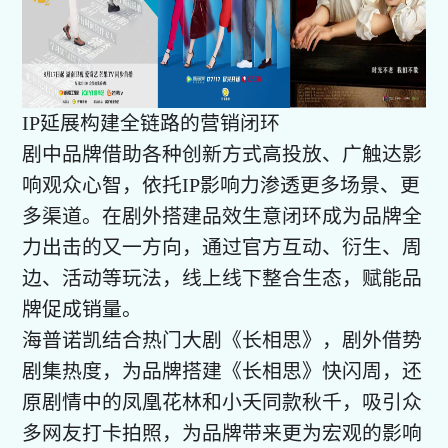
IP延展构建全链路的营销闭环
剧中品牌借助各种创新方式高投放、广触达影
响观众心智，依托IP影响力渗透更多场景、更
多渠道。在剧外搭建品效生意闭环成为品牌全
力出击的又一方向，通过官方互动、衍生、周
边、活动等玩法，线上线下整合生态，赋能品
牌促成销量。
海普诺凯结合热门大剧《长相思》，剧外借势
剧集热度，为品牌搭建《长相思》快闪周，还
原剧情中的凤凰花林和小夭同款秋千，吸引众
多网友打卡拍照，为品牌带来更为宏观的影响